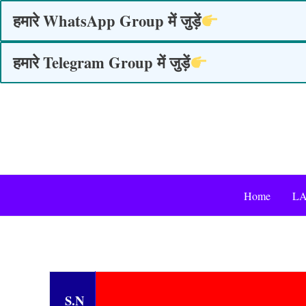
Skip
हमारे WhatsApp Group में जुड़ें
to
content
हमारे Telegram Group में जुड़ें
Home
LA
S.N