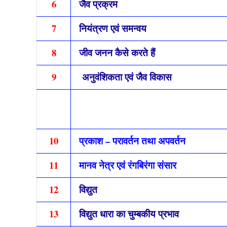
6
जैव प्रक्रम
7
नियंत्रण एवं समन्वय
8
जीव जनन कैसे करते हैं
9
अनुवंशिकता एवं जैव विकास
10
प्रकाश – परावर्तन तथा अपवर्तन
11
मानव नेत्र एवं रंगबिरंगा संसार
12
वि
द्यु
त
13
विद्युत धारा का चुम्बकीय प्रभाव