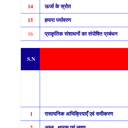
14
ऊर्जा के स्रोत
15
हमारा पर्यावरण
प्राकृतिक संशाधनों का संपोषित प्रबंधन
16
S.N
1
रासायनिक अभिक्रियाएँ एवं समीकरण
2
अम्ल , क्षारक एवं लवण