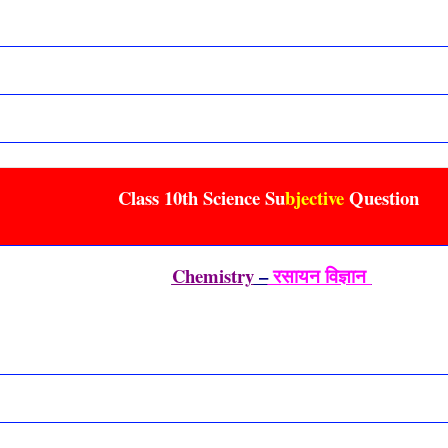
Class 10th Science Su
bjective
Question
Chemistry
–
रसायन विज्ञान