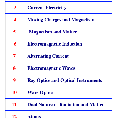
3
Current Electricity
4
Moving Charges and Magnetism
5
Magnetism and Matter
6
Electromagnetic Induction
7
Alternating Current
8
Electromagnetic Waves
9
Ray Optics and Optical Instruments
10
Wave Optics
11
Dual Nature of Radiation and Matter
12
Atoms