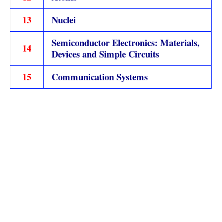
13
Nuclei
Semiconductor Electronics: Materials,
14
Devices and Simple Circuits
15
Communication Systems