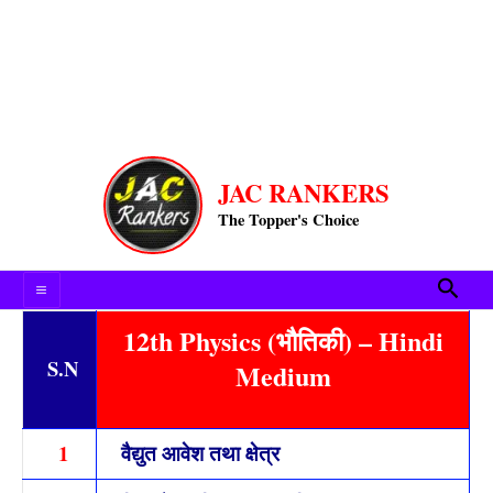
Main
JAC RANKERS
Menu
The Topper's Choice
Searc
12th Physics (भौतिकी) – Hindi
S.
N
Medium
1
वैद्युत आवेश तथा क्षेत्र