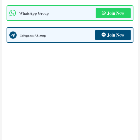
Join Now
WhatsApp Group
Join Now
Telegram Group