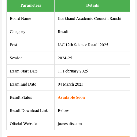
Parameters
Details
Board Name
Jharkhand Academic Council, Ranchi
Category
Result
Post
JAC 12th Science Result 2025
Session
2024-25
Exam Start Date
11 February 2025
Exam End Date
04 March 2025
Available Soon
Result Status
Result Download Link
Below
Official Website
jacresults.com