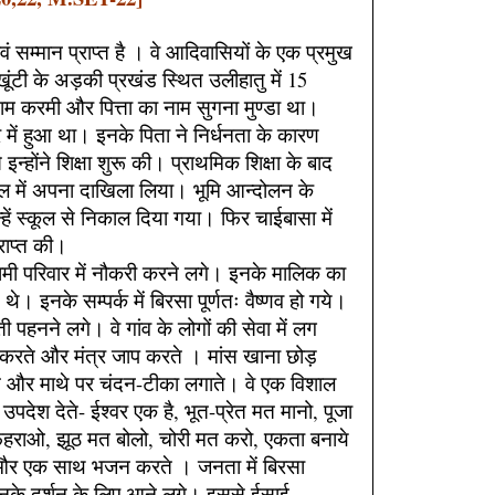
ं सम्मान प्राप्त है । वे आदिवासियों के एक प्रमुख
खूंटी के अड़की प्रखंड स्थित उलीहातु में 15
म करमी और पित्ता का नाम सुगना मुण्डा था।
र में हुआ था। इनके पिता ने निर्धनता के कारण
्होंने शिक्षा शुरू की। प्राथमिक शिक्षा के बाद
्कूल में अपना दाखिला लिया। भूमि आन्दोलन के
ं स्कूल से निकाल दिया गया। फिर चाईबासा में
्राप्त की।
ामी परिवार में नौकरी करने लगे। इनके मालिक का
े। इनके सम्पर्क में बिरसा पूर्णतः वैष्णव हो गये।
ी पहनने लगे। वे गांव के लोगों की सेवा में लग
ना करते और मंत्र जाप करते । मांस खाना छोड़
े और माथे पर चंदन-टीका लगाते। वे एक विशाल
उपदेश देते- ईश्वर एक है, भूत-प्रेत मत मानो, पूजा
 फहराओ, झूठ मत बोलो, चोरी मत करो, एकता बनाये
 और एक साथ भजन करते । जनता में बिरसा
 इनके दर्शन के लिए आने लगे। इससे ईसाई