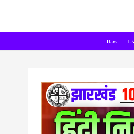
Home
LA