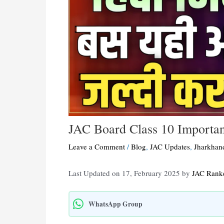
JAC Board Class 10 Importa
Leave a Comment
/
Blog
,
JAC Updates
,
Jharkhan
Last Updated on 17, February 2025 by
JAC Rank
WhatsApp Group