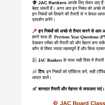
JAC Rankers
आपके लिए लेकर आए हैं
बेहद जरूरी हैं। अगर आप इन निबंध को अच्छे से तै
इन निबंधों को लिखने की तैयारी से न केवल आपक
प्रदर्शन करेंगे।
इन निबंधों को अच्छे से तैयार करने से आप अ
Previous Year Questions (
हमने साथ ही
देखकर परीक्षा की तैयारी को और बेहतर बना सकें
कौन से विषय ज्यादा महत्वपूर्ण हैं और किस प्र
JAC Rankers
के साथ सही दिशा में तैयारी कर
टिप:
इन निबंधों को प्रैक्टिस करें, सही टॉप
आदत डालें।
शानदार तैयारी और मेहनत से सफलता पाएं।
JAC Board Class