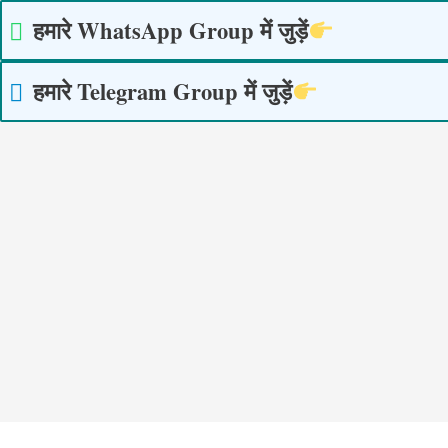
Skip
हमारे WhatsApp Group में जुड़ें
to
content
हमारे Telegram Group में जुड़ें
Post
navigation