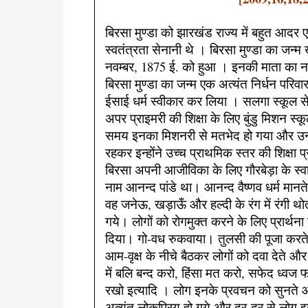
बिरसा मुण्डा को झारखंड राज्य में बहुत आदर एव
स्वतंत्रता सेनानी थे । बिरसा मुण्डा का जन्म 
नवम्बर, 1875 ई. को हुआ । इनकी माता का ना
बिरसा मुण्डा का जन्म एक अत्यंत निर्धन परिवा
ईसाई धर्म स्वीकार कर लिया । सलगा स्कूल से इन
अपर प्राइमरी की शिक्षा के लिए बुंडु मिशन स
समय इनका मिशनरी से मतभेद हो गया और उन्हे
रहकर इन्होंने उच्च प्राथमिक स्तर की शिक्षा प
बिरसा अपनी आजीविका के लिए गौरबेड़ा के स्व
नाम आनन्द पांडे था। आनन्द वैष्णव धर्म मानते थ
वह जनेऊ, खड़ाऊँ और हल्दी के रंग में रंगी थोत
गये। लोगों को रोगमुक्त करने के लिए प्रार्थ
दिया। गो-वध रुकवाया। तुलसी की पूजा करत
आम-वृक्ष के नीचे बैठकर लोगों को दवा देते और 
में बलि बन्द करो, हिंसा मत करो, सफेद ध्वज
रखो इत्यादि । लोग इनके प्रवचन को सुनते
अत्यंत लोकप्रिय हो गये और दूर-दूर से लोग