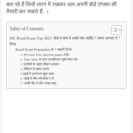
बता रहे हैं जिन्हें ध्यान में रखकर आप अपनी बोर्ड एग्जाम की
तैयारी कर सकते हैं. ।
Table of Contents
JAC Board Exam Tips 2023: बोर्ड एग्जाम में अच्छे नंबर चाहिए ? जरूर अपनाएं ये 7
टिप्स
Board Exam Preparation के 7 जरूरी टिप्स
1. Previous Year Question papers देखें–
2. Time Table के साथ प्राथमिकता सूची तैयार करें–
3. प्रतीकों के सहारे सीखना आसान-
4. रिवीजन है सबसे जरूरी-
5.पढ़ाई में एकाग्रता बहुत अहम-
6. पढ़ाई के बीच लंबे ब्रेक न लें-
7. अच्छी नींद लें और अच्छा खाएं-