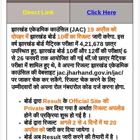
Direct Link
Click Here
झारखंड एकेडमिक काउंसिल (JAC)
19 अप्रैल को
दोपहर में
झारखंड बोर्ड
10वीं का रिजल्ट
जारी करेगा. इस
वर्ष झारखंड बोर्ड मैट्रिक परीक्षा में 4,21,678 छात्र
उपस्थित हुए. झारखंड बोर्ड 10वीं और 12वीं की परीक्षाएं 6
से 26 फरवरी तक आयोजित की गई थीं.जो छात्र मैट्रिक
परीक्षा में शामिल हुए थे, वे अपना रिजल्ट झारखंड एकेडमिक
काउंसिल की वेबसाइट jac.jharhand.gov.in/jac/
पर जाकर चेक कर सकेंगे. रिजल्ट चेक करने के लिए
उम्मीदवारों को अपना रोल नंबर/रोल कोड दर्ज करना होगा.
बोर्ड द्वारा
Result
के
Official
Site को
Private
कर दिया गया है अर्थात
रिजल्ट अपलोड
होने की प्रक्रिया शुरू हो गई है ।
बोर्ड द्वारा रिजल्ट
अगले 2 से 4 दिनों में या 20
अप्रैल को
जारी कर दिया जायेगा ।
बोर्ड अब Result जारी करने की तैयारी में है ।