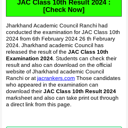
JAC Class 10th Result 2024 :
[Check Now]
Jharkhand Academic Council Ranchi had
conducted the examination for JAC Class 10th
2024 from 6th February 2024 26 th February
2024. Jharkhand academic Council has
released the result of the
JAC Class 10th
Examination 2024
. Students can check their
result and also can download on the official
website of Jharkhand academic Council
Ranchi or at
jac
rankers.com
Those candidates
who appeared in the examination can
download their
JAC Class 10th Result 2024
marksheet and also can take print out through
a direct link from this page.