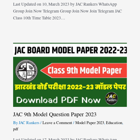
Last Updated on 10, March 2023 by JAC Rankers WhatsApp
Group Join Now Telegram Group Join Now Join Telegram JAC
Class 10th Time Table 2023…
JAC 9th Model Question Paper 2023
By
JAC Rankers
/
Leave a Comment
/
Model Paper 2023
,
Education
,
pdf
Last Updated on 17, March 2023 by JAC Rankers WhatsApp