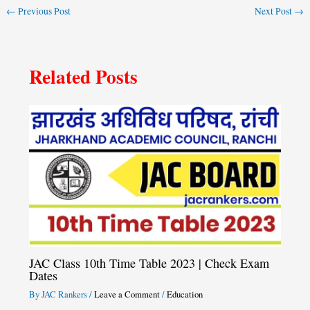
←
Previous Post
Next Post
→
Related Posts
JAC Class 10th Time Table 2023 | Check Exam
Dates
By
JAC Rankers
/
Leave a Comment
/
Education