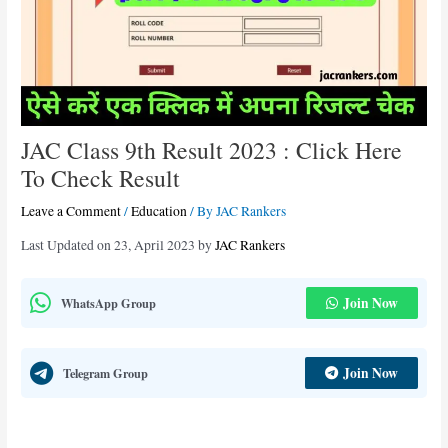
JAC Class 9th Result 2023 : Click Here
To Check Result
Leave a Comment
/
Education
/ By
JAC Rankers
Last Updated on 23, April 2023 by
JAC Rankers
Join Now
WhatsApp Group
Join Now
Telegram Group