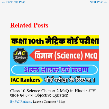
←
Previous Post
Next Post
→
Related Posts
Class 10 Science Chapter 2 McQ in Hindi : अम्ल
क्षारक एवं लवण Objective Question
By
JAC Rankers
/
Leave a Comment
/
Blog