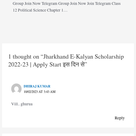
Group Join Now Telegram Group Join Now Join Telegram Class
12 Political Science Chapter 1…
1 thought on “Jharkhand E-Kalyan Scholarship
2022-23 | Apply Start इस दिन से”
DHIRAJ KUMAR
10/02/2023 AT 3:43 AM
Vill.. ghurua
Reply