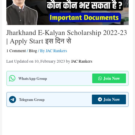
Jharkhand E-Kalyan Scholarship 2022-23
| Apply Start इस दिन से
1 Comment
/
Blog
/ By
JAC Rankers
Last Updated on 10, February 2023 by
JAC Rankers
Join Now
WhatsApp Group
Join Now
Telegram Group