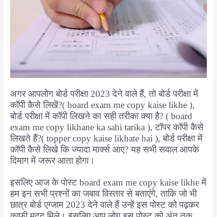
।
बो
र्ड
प
री
क्षा
में
कॉ
अगर आपलोग बोर्ड परीक्षा 2023 देने वाले हैं, तो बोर्ड परीक्षा में
कॉपी कैसे लिखें?( board exam me copy kaise likhe ),
पी
बोर्ड परीक्षा में कॉपी लिखने का सही तरीका क्या है? ( board
कै
exam me copy likhane ka sahi tarika ), टॉपर कॉपी कैसे
से
लिखते हैं?( topper copy kaise likhate hai ), बोर्ड परीक्षा में
लि
कॉपी कैसे लिखे कि ज्यादा मार्क्स आए? यह सभी सवाल आपके
खें
दिमाग में जरूर आता होगा।
?
इसलिए आज के पोस्ट board exam me copy kaise likhe में
हम इन सभी प्रश्नों का जबाव विस्तार से बताएंगे, ताकि जो भी
छात्र बोर्ड एग्जाम 2023 देने वाले हैं उन्हें इस पोस्ट को पढ़कर
काफी मदद मिले। इसलिए आप लोग इस पोस्ट को अंत तक