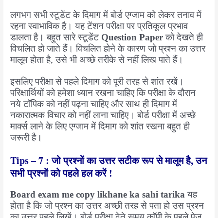
लगभग सभी स्टूडेंट के दिमाग में बोर्ड एग्जाम को लेकर तनाव में
रहना स्वाभाविक है। यह टेंशन परीक्षा पर प्रतिकूल प्रभाव
डालता है। बहुत सारे स्टूडेंट
Question Paper
को देखते ही
विचलित हो जाते हैं। विचलित होने के कारण जो प्रश्न का उत्तर
मालूम होता है, उसे भी अच्छे तरीके से नहीं लिख पाते हैं।
इसलिए परीक्षा से पहले दिमाग को पूरी तरह से शांत रखें।
परिक्षार्थियों को हमेशा ध्यान रखना चाहिए कि परीक्षा के दौरान
नये टॉपिक को नहीं पढ़ना चाहिए और साथ ही दिमाग में
नकारात्मक विचार को नहीं लाना चाहिए। बोर्ड परीक्षा में अच्छे
मार्क्स लाने के लिए एग्जाम में दिमाग को शांत रखना बहुत ही
जरूरी है।
Tips – 7 : जो प्रश्नों का उत्तर सटीक रूप से मालूम है, उन
सभी प्रश्नों को पहले हल करें !
Board exam me copy likhane ka sahi tarika
यह
होता है कि जो प्रश्न का उत्तर अच्छी तरह से पता हो उस प्रश्न
का उत्तर पहले लिखें। बोर्ड परीक्षा देते समय कॉपी के पहले पेज