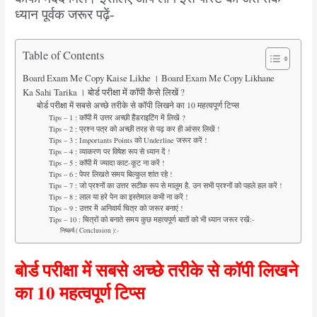
ध्यान पूर्वक जरूर पढ़ें-
Table of Contents
Board Exam Me Copy Kaise Likhe । Board Exam Me Copy Likhane
Ka Sahi Tarika । बोर्ड परीक्षा में कॉपी कैसे लिखें ?
बोर्ड परीक्षा में सबसे अच्छे तरीके से कॉपी लिखने का 10 महत्वपूर्ण टिप्स
Tips – 1 : कॉपी में उत्तर अच्छी हैंडराइटिंग में लिखें ?
Tips – 2 : प्रश्न पत्र को अच्छी तरह से पढ़ कर ही आंसर लिखें !
Tips – 3 : Importants Points को Underline जरूर करें !
Tips – 4 : व्याकरण पर विषेश रूप से ध्यान दें !
Tips – 5 : कॉपी में ज्यादा काट-कूट ना करें !
Tips – 6 : पेपर लिखते समय बिल्कुल शांत रहे !
Tips – 7 : जो प्रश्नों का उत्तर सटीक रूप से मालूम है, उन सभी प्रश्नों को पहले हल करें !
Tips – 8 : लाल या हरे पेन का इस्तेमाल कभी ना करें !
Tips – 9 : उत्तर में अनिवार्य चित्र को जरूर बनाएं !
Tips – 10 : चित्रों को बनाते समय कुछ महत्वपूर्ण बातों को भी ध्यान जरूर रखें:-
निष्कर्ष ( Conclusion ):-
बोर्ड परीक्षा में सबसे अच्छे तरीके से कॉपी लिखने
का 10 महत्वपूर्ण टिप्स