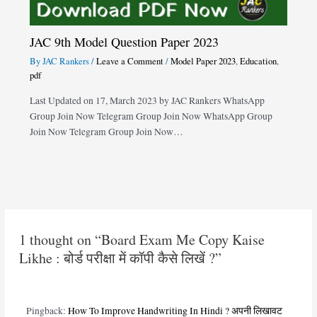
JAC 9th Model Question Paper 2023
By
JAC Rankers
/
Leave a Comment
/
Model Paper 2023
,
Education
,
pdf
Last Updated on 17, March 2023 by JAC Rankers WhatsApp
Group Join Now Telegram Group Join Now WhatsApp Group
Join Now Telegram Group Join Now…
1 thought on “Board Exam Me Copy Kaise
Likhe : बोर्ड परीक्षा में कॉपी कैसे लिखें ?”
Pingback:
How To Improve Handwriting In Hindi ? अपनी लिखावट