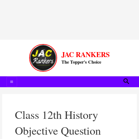
Main
JAC RANKERS
Menu
The Topper's Choice
Searc
Class 12th History
Objective Question