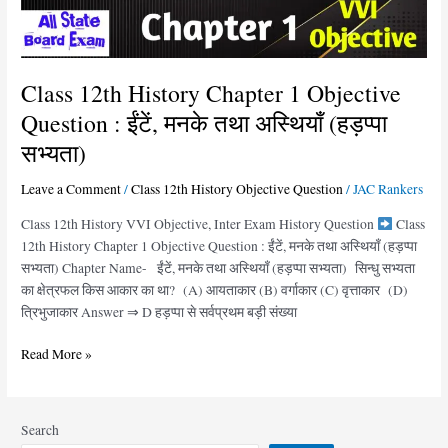
ईंटें,
मनके
तथा
अस्थियाँ
Class 12th History Chapter 1 Objective
(हड़प्पा
Question : ईंटें, मनके तथा अस्थियाँ (हड़प्पा
सभ्यता)
सभ्यता)
Leave a Comment
/
Class 12th History Objective Question
/
JAC Rankers
Class 12th History VVI Objective, Inter Exam History Question
Class
12th History Chapter 1 Objective Question : ईंटें, मनके तथा अस्थियाँ (हड़प्पा
सभ्यता) Chapter Name- ईंटें, मनके तथा अस्थियाँ (हड़प्पा सभ्यता) सिन्धु सभ्यता
का क्षेत्रफल किस आकार का था? (A) आयताकार (B) वर्गाकार (C) वृत्ताकार (D)
त्रिभुजाकार Answer ⇒ D हड़प्पा से सर्वप्रथम बड़ी संख्या
Read More »
Search