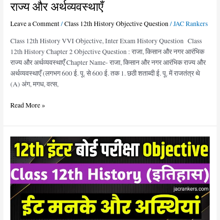
राज्य और अर्थव्यवस्थाएँ
और
अर्थव्यवस्थाएँ
Leave a Comment
/
Class 12th History Objective Question
/
JAC Rankers
Class 12th History VVI Objective, Inter Exam History Question Class
12th History Chapter 2 Objective Question : राजा, किसान और नगर आरंभिक
राज्य और अर्थव्यवस्थाएँ Chapter Name- राजा, किसान और नगर आरंभिक राज्य और
अर्थव्यवस्थाएँ (लगभग 600 ई. पू. से 600 ई. तक 1. छठी शताब्दी ई. पू. में राजतंत्र थे
(A) अंग, मगध, वत्स,
Read More »
Class
12th
History
Chapter
1
Objective
Question
: