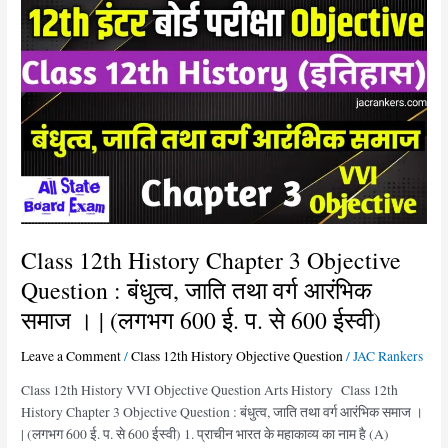
Class
12th
History
Chapter
3
Objective
Question
:
बंधुत्व,
जाति
तथा
वर्ग
Class 12th History Chapter 3 Objective
आरंभिक
Question : बंधुत्व, जाति तथा वर्ग आरंभिक
समाज
समाज । | (लगभग 600 ई. प. से 600 ईस्वी)
।
|
Leave a Comment
/
Class 12th History Objective Question
/
JAC Rankers
(लगभग
600
Class 12th History VVI Objective Question Arts History Class 12th
ई.
History Chapter 3 Objective Question : बंधुत्व, जाति तथा वर्ग आरंभिक समाज ।
प.
| (लगभग 600 ई. प. से 600 ईस्वी) 1. प्राचीन भारत के महाकाव्य का नाम है (A)
से