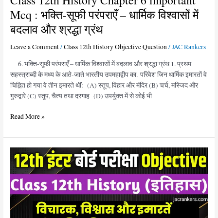
Class 12th History Chapter 6 important
12th
चौदहवीं
Mcq : भक्ति-सूफी परंपराएँ – धार्मिक विश्वासों में
History
से
बदलाव और श्रद्धा ग्रंथ
Chapter
सोलहवीं
6
सदी
Leave a Comment
/
Class 12th History Objective Question
/
JAC Rankers
important
तक)
Mcq
6. भक्ति-सूफी परंपराएँ – धार्मिक विश्वासों में बदलाव और श्रद्धा ग्रंथ 1. प्रथम
:
सहस्त्राब्दी के मध्य के आते-जाते भारतीय उपमहाद्वीप का. परिवेश जिन धार्मिक इमारतों वे
भक्ति-
चिह्नित हो गया वे तीन इमारते थीं: (A) स्तूप, विहार और मंदिर (B) चर्च, मस्जिद और
सूफी
गुरुद्वारे (C) स्तूप, चैत्य तथा दरगाह (D) उपर्युक्त में से कोई भी
परंपराएँ
–
Read More »
धार्मिक
विश्वासों
में
Class
बदलाव
12th
और
History
श्रद्धा
Chapter
ग्रंथ
4
Objective
Question