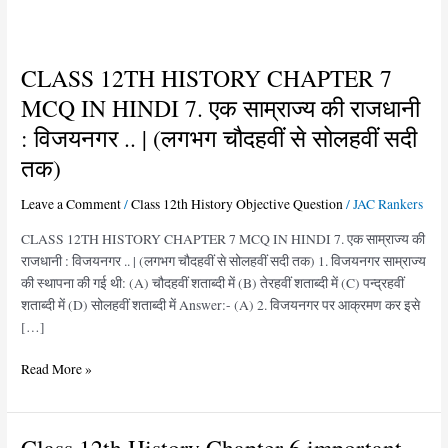
CLASS 12TH HISTORY CHAPTER 7
CLASS
12TH
MCQ IN HINDI 7. एक साम्राज्य की राजधानी
HISTORY
: विजयनगर .. | (लगभग चौदहवीं से सोलहवीं सदी
CHAPTER
7
तक)
MCQ
Leave a Comment
/
Class 12th History Objective Question
/
JAC Rankers
IN
HINDI
CLASS 12TH HISTORY CHAPTER 7 MCQ IN HINDI 7. एक साम्राज्य की
7.
राजधानी : विजयनगर .. | (लगभग चौदहवीं से सोलहवीं सदी तक) 1. विजयनगर साम्राज्य
एक
की स्थापना की गई थी: (A) चौदहवीं शताब्दी में (B) तेरहवीं शताब्दी में (C) पन्द्रहवीं
साम्राज्य
शताब्दी में (D) सोलहवीं शताब्दी में Answer:- (A) 2. विजयनगर पर आक्रमण कर इसे
की
[…]
राजधानी
:
Read More »
विजयनगर
..
|
Class
(लगभग