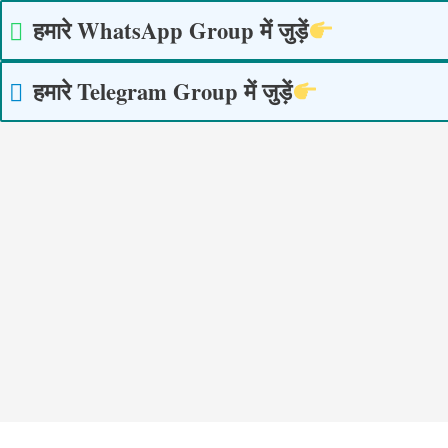
Skip
हमारे WhatsApp Group में जुड़ें
to
content
हमारे Telegram Group में जुड़ें
Post
navigation