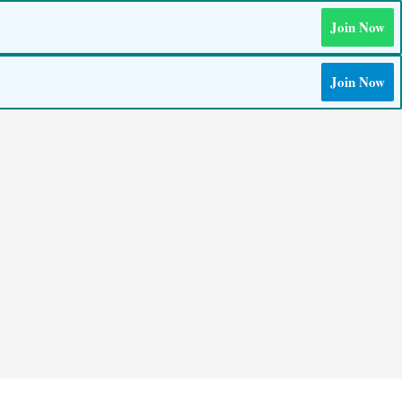
Join Now
Join Now