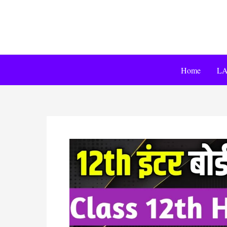
Home
LA