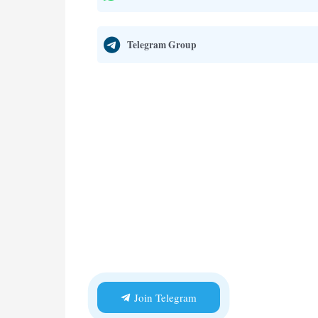
Telegram Group
Join Telegram