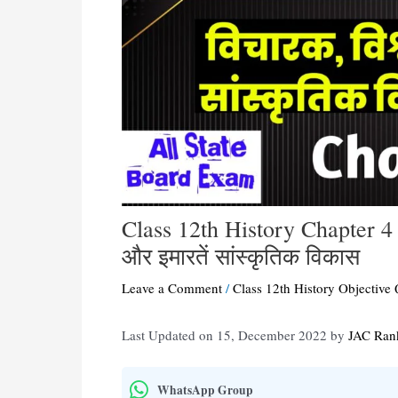
Class 12th History Chapter 4 
और इमारतें सांस्कृतिक विकास
Leave a Comment
/
Class 12th History Objective
Last Updated on 15, December 2022 by
JAC Ran
WhatsApp Group