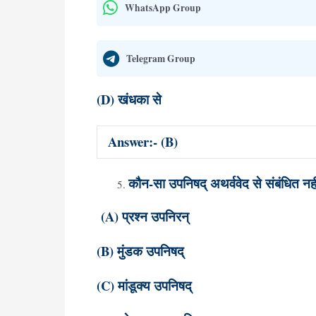
WhatsApp Group
Telegram Group
(D) खंधका से
Answer:- (B)
कौन-सा उपनिषद् अथर्ववेद से संबंधित नहीं
(A) प्रश्न उपनिरन्
(B) मुंडक उपनिषद्
(C) मांडूक्य उपनिषद्