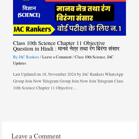
Class 10th Science Chapter 11 Objective
Question in Hindi : मानव नेत्र तथा रंग बिरंगा संसार
By
JAC Rankers
/
Leave a Comment
/
Class 10th Science
,
JAC
Updates
Last Updated on 18, November 2024 by JAC Rankers WhatsApp
Group Join Now Telegram Group Join Now Join Telegram Class
10th Science Chapter 11 Objective…
Leave a Comment