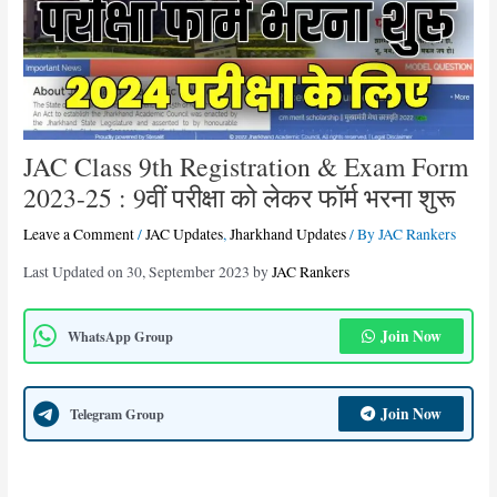
JAC Class 9th Registration & Exam Form
2023-25 : 9वीं परीक्षा को लेकर फॉर्म भरना शुरू
Leave a Comment
/
JAC Updates
,
Jharkhand Updates
/ By
JAC Rankers
Last Updated on 30, September 2023 by
JAC Rankers
Join Now
WhatsApp Group
Join Now
Telegram Group