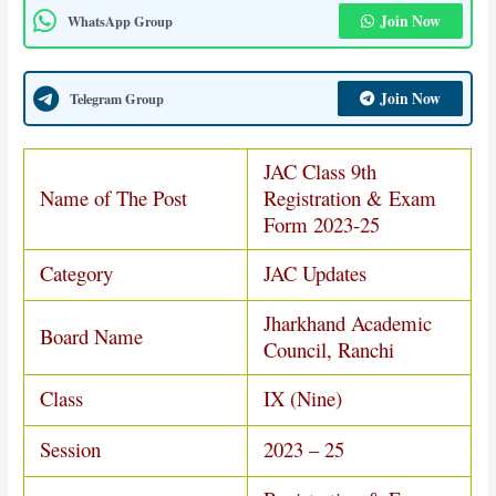
Join Now
WhatsApp Group
Join Now
Telegram Group
JAC Class 9th
Name of The Post
Registration & Exam
Form 2023-25
Category
JAC Updates
Jharkhand Academic
Board Name
Council, Ranchi
Class
IX (Nine)
Session
2023 – 25